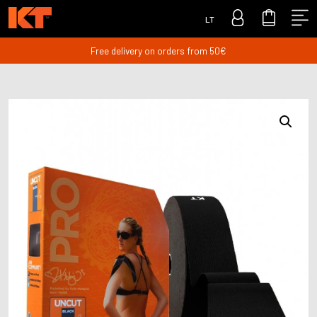
LT
Free delivery on orders from 50€