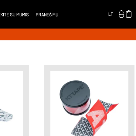
LT
EKITE SU MUMIS
PRANEŠIMŲ