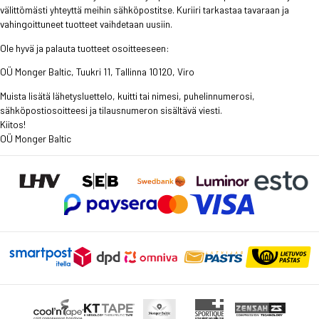
välittömästi yhteyttä meihin sähköpostitse. Kuriiri tarkastaa tavaraan ja
vahingoittuneet tuotteet vaihdetaan uusiin.
Ole hyvä ja palauta tuotteet osoitteeseen:
OÜ Monger Baltic, Tuukri 11, Tallinna 10120, Viro
Muista lisätä lähetysluettelo, kuitti tai nimesi, puhelinnumerosi,
sähköpostiosoitteesi ja tilausnumeron sisältävä viesti.
Kiitos!
OÜ Monger Baltic