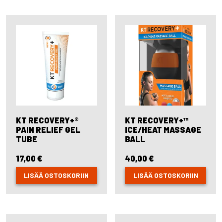
KT RECOVERY+®
KT RECOVERY+™
PAIN RELIEF GEL
ICE/HEAT MASSAGE
TUBE
BALL
17,00
€
40,00
€
LISÄÄ OSTOSKORIIN
LISÄÄ OSTOSKORIIN