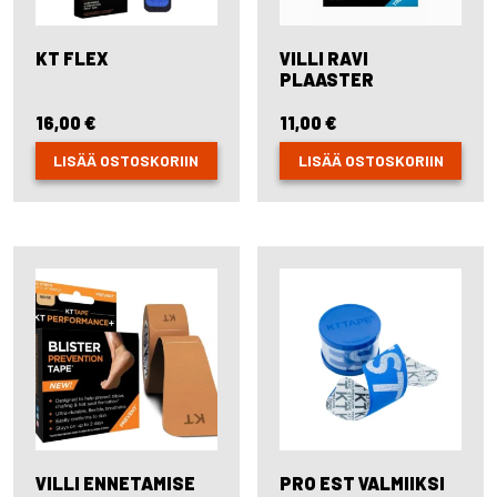
page
KT FLEX
VILLI RAVI
PLAASTER
16,00
€
11,00
€
LISÄÄ OSTOSKORIIN
LISÄÄ OSTOSKORIIN
VILLI ENNETAMISE
PRO EST VALMIIKSI