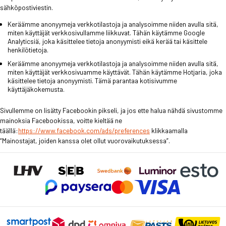
sähköpostiviestin.
Keräämme anonyymeja verkkotilastoja ja analysoimme niiden avulla sitä,
miten käyttäjät verkkosivullamme liikkuvat. Tähän käytämme Google
Analyticsiä, joka käsittelee tietoja anonyymisti eikä kerää tai käsittele
henkilötietoja.
Keräämme anonyymeja verkkotilastoja ja analysoimme niiden avulla sitä,
miten käyttäjät verkkosivuamme käyttävät. Tähän käytämme Hotjaria, joka
käsittelee tietoja anonyymisti. Tämä parantaa kotisivumme
käyttäjäkokemusta.
Sivullemme on lisätty Facebookin pikseli, ja jos ette halua nähdä sivustomme
mainoksia Facebookissa, voitte kieltää ne
täällä:
https://www.facebook.com/ads/preferences
klikkaamalla
“Mainostajat, joiden kanssa olet ollut vuorovaikutuksessa”.