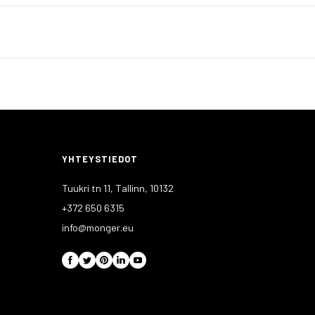
YHTEYSTIEDOT
Tuukri tn 11, Tallinn, 10132
+372 650 6315
info@monger.eu