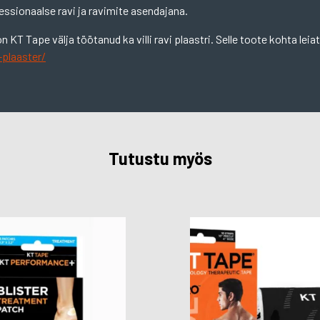
ssionaalse ravi ja ravimite asendajana.
n KT Tape välja töötanud ka villi ravi plaastri. Selle toote kohta leia
-plaaster/
Tutustu myös