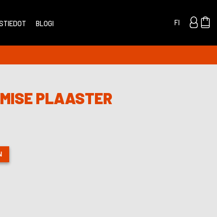
FI
STIEDOT
BLOGI
AMISE PLAASTER
N