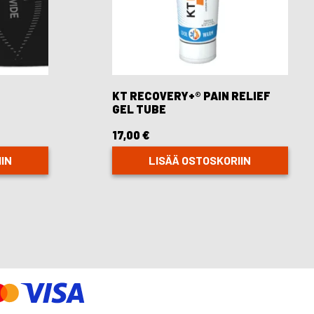
KT RECOVERY+® PAIN RELIEF
GEL TUBE
17,00
€
IN
LISÄÄ OSTOSKORIIN