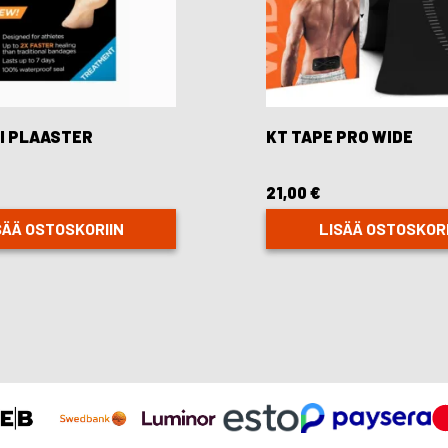
VI PLAASTER
KT TAPE PRO WIDE
21,00
€
SÄÄ OSTOSKORIIN
LISÄÄ OSTOSKORI