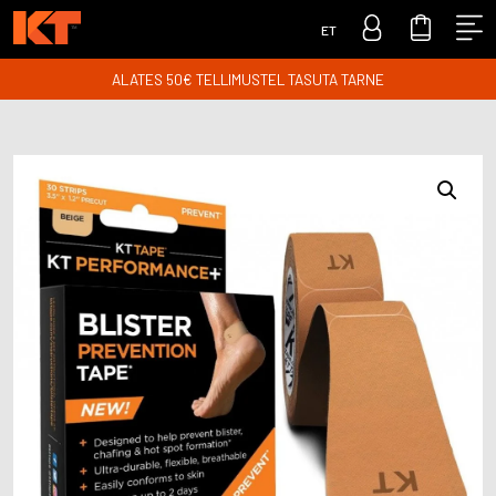
ET
ALATES 50€ TELLIMUSTEL TASUTA TARNE