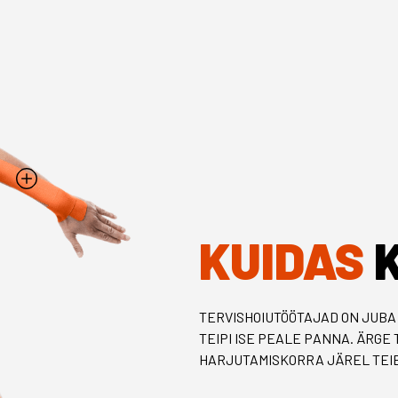
KUIDAS
K
TERVISHOIUTÖÖTAJAD ON JUBA 
TEIPI ISE PEALE PANNA. ÄRGE
HARJUTAMISKORRA JÄREL TEIB