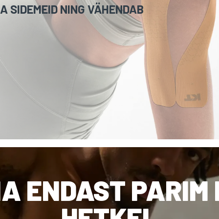
JA SIDEMEID NING VÄHENDAB
A ENDAST PARIM 
HETKEL