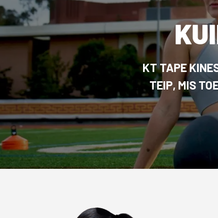
KU
KT TAPE KINE
TEIP, MIS T