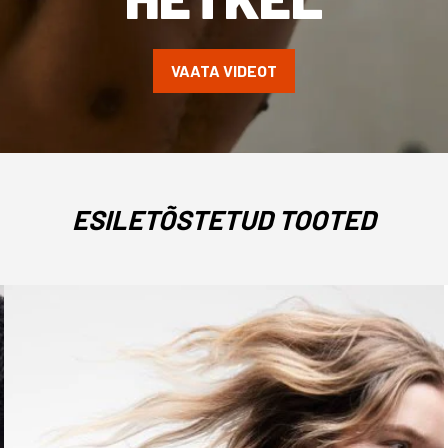
VAATA VIDEOT
ESILETÕSTETUD TOOTED