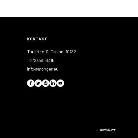
KONTAKT
Tuukri tn 11, Tallinn, 10132
+372 650 6315
info@monger.eu
UPTODATE