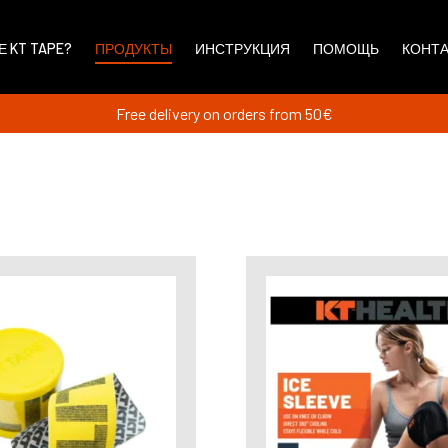
Е KT TAPE?
ПРОДУКТЫ
ИНСТРУКЦИЯ
ПОМОЩЬ
КОНТ
Free delivery on orders from 50€