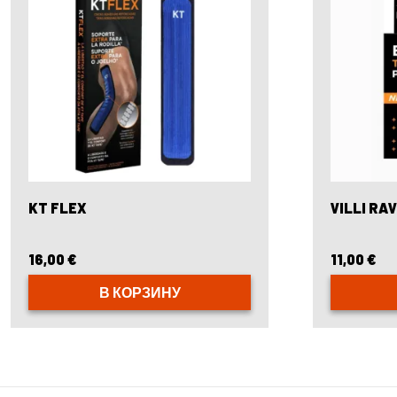
KT FLEX
VILLI RA
16,00
€
11,00
€
В КОРЗИНУ