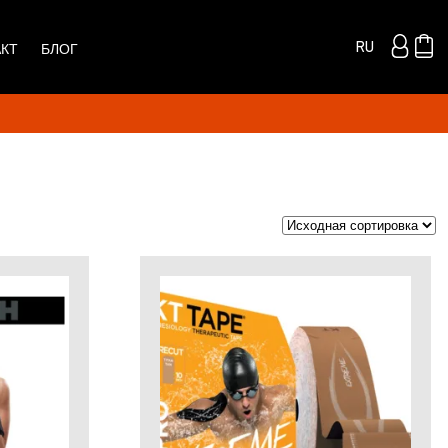
RU
АКТ
БЛОГ