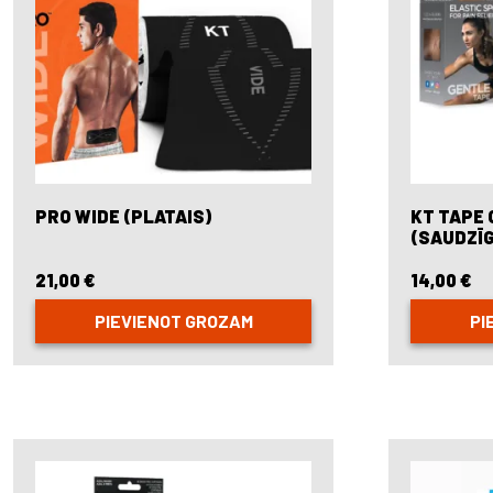
PRO WIDE (PLATAIS)
KT TAPE
(SAUDZĪG
21,00
€
14,00
€
PIEVIENOT GROZAM
PI