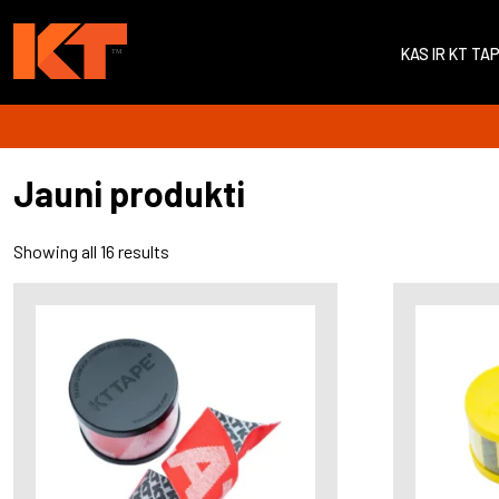
KAS IR KT TA
Jauni produkti
Showing all 16 results