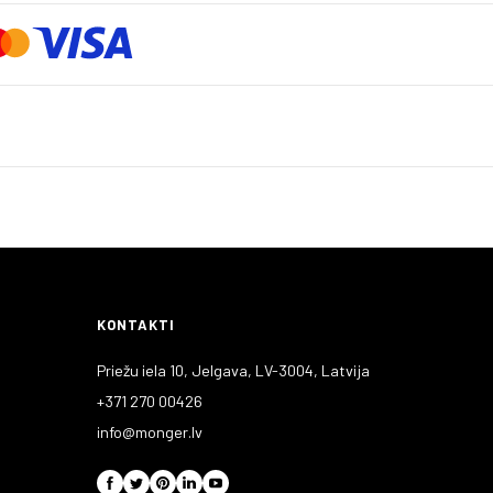
KONTAKTI
Priežu iela 10, Jelgava, LV-3004, Latvija
+371 270 00426
info@monger.lv