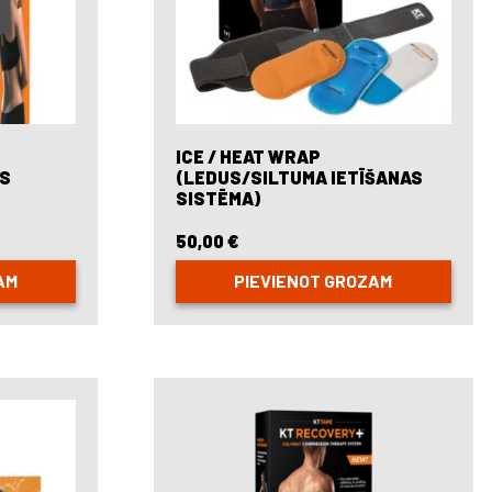
ICE / HEAT WRAP
AS
(LEDUS/SILTUMA IETĪŠANAS
SISTĒMA)
50,00
€
AM
PIEVIENOT GROZAM