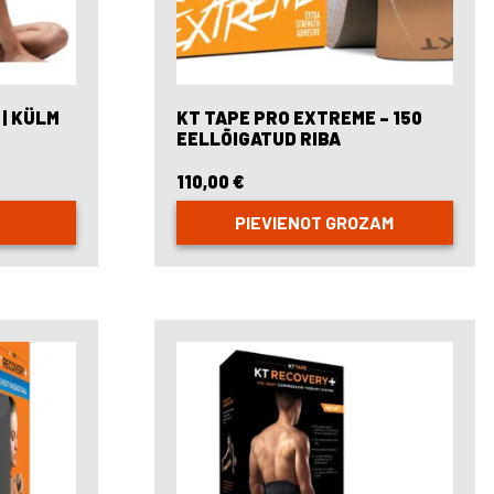
 | KÜLM
KT TAPE PRO EXTREME – 150
EELLÕIGATUD RIBA
110,00
€
PIEVIENOT GROZAM