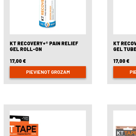
KT RECOVERY+® PAIN RELIEF
KT RECOV
GEL ROLL-ON
GEL TUB
17,00
€
17,00
€
PIEVIENOT GROZAM
PI