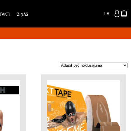
LV
TAKTI
ZIŅAS