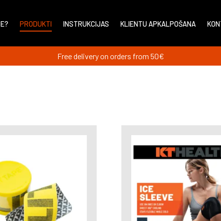
PE?
PRODUKTI
INSTRUKCIJAS
KLIENTU APKALPOŠANA
KON
Free delivery on orders from 50€