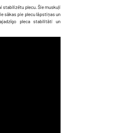
i stabilizētu plecu. Šie muskuļi
 Tie sākas pie plecu lāpstiņas un
ajadzīgo pleca stabilitāti un