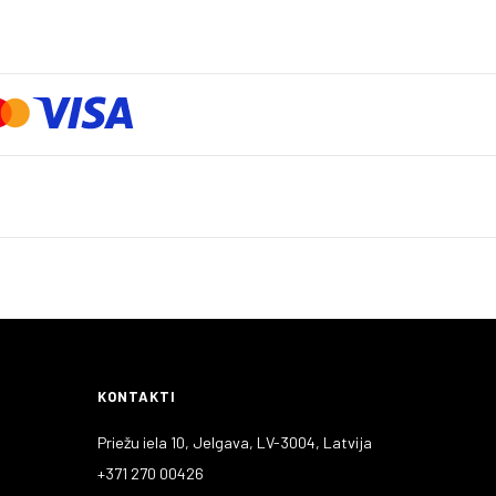
KONTAKTI
Priežu iela 10, Jelgava, LV-3004, Latvija
+371 270 00426