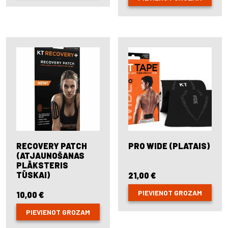
RECOVERY PATCH
PRO WIDE (PLATAIS)
(ATJAUNOŠANAS
PLĀKSTERIS
TŪSKAI)
21,00
€
PIEVIENOT GROZAM
10,00
€
PIEVIENOT GROZAM