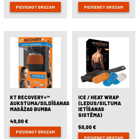
PIEVIENOT GROZAM
PIEVIENOT GROZAM
KT RECOVERY+™
ICE / HEAT WRAP
AUKSTUMA/SILDĪŠANAS
(LEDUS/SILTUMA
MASĀŽAS BUMBA
IETĪŠANAS
SISTĒMA)
40,00
€
50,00
€
PIEVIENOT GROZAM
PIEVIENOT GROZAM