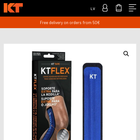
LV
Free delivery on orders from 50€