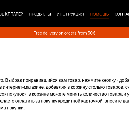
ОЕ KT TAPE?
ПРОДУКТЫ
ИНСТРУКЦИЯ
ПОМОЩЬ
КОНТА
Free delivery on orders from 50€
сто. Выбрав понравившийся вам товар, нажмите кнопку «доба
 интернет-магазине, добавляя в корзину столько товаров, с
ок покупок», в корзине можете менять количество товара и 
лаете оплатить за покупку кредитной карточкой, внесите да
ма покупки.