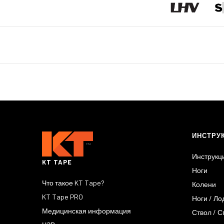
ИНСТРУ
Инструкц
KT TAPE
Ноги
Что такое KT Tape?
Колени
KT Tape PRO
Ноги / Л
Медицинская информация
Ствол / 