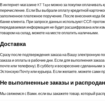
В интернет-магазине KT Tape можно за покупки оплачивать кр
перечисление. Если Вы выбрали оплату кредитной карточкой
заполненное платежное поручение. После внесения кода безо
банке клиента. При запросе данных используют ССЛ-протокол 
передаваемая информация не будет расшифрована или измен
товаром на склад, можете на месте оплатить наличными.
Доставка
Сразу после подтверждения заказа на Вашу электронную по
заказа и оплаты в рабочие дни. Если для выполнения заказ
почте или телефону). В субботу и воскресение сделанными 
Эстонскую Почту или курьера. Если желаете, можете сами придт
Не выполненные заказы и распрода
Мы свяжемся с Вами, если вы закажете товар, который расп