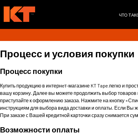
ЧТО ТАК
Процесс и условия покупки
Процесс покупки
Купить продукцию в интернeт-магазине KT Tape легко и про
вашу корзину. Далее вы можете продолжить выбор товаров в
приступайте к оформлению заказа. Нажмите на кнопку «Спис
инструкциям для выбора вида доставки и оплаты. Если Вы же
При заказе с Вашей кредитной карточки сразу снимается сум
Возможности оплаты