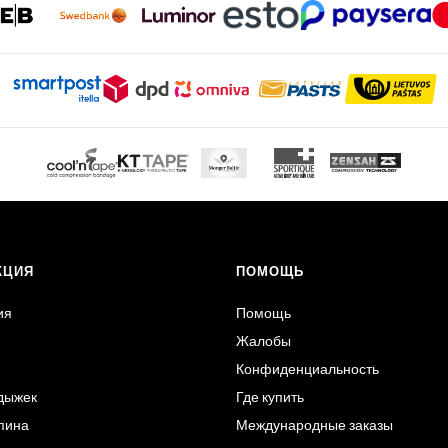
КЦИЯ
ПОМОЩЬ
ия
Помощь
Жалобы
Конфиденциальность
одыжек
Где купить
Спина
Международные заказы