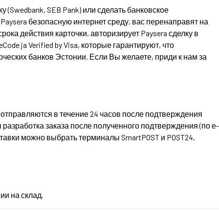
ку (Swedbank, SEB Pank) или сделать банковское
Paysera безопасную интернет среду, вас перенаправят на
рока действия карточки, авторизирует Paysera сделку в
e ja Verified by Visa, которые гарантируют, что
еских банков Эстонии. Если Вы желаете, приди к нам за
 отправляются в течение 24 часов после подтверждения
 разработка заказа после полученного подтверждения (по е-
оставки можно выбрать терминалы SmartPOST и POST24,
ии на склад.